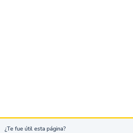
¿Te fue útil esta página?
¿