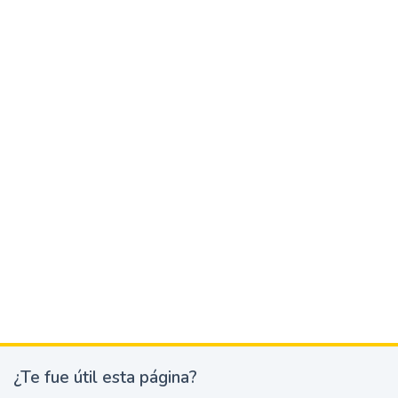
¿Te fue útil esta página?
¿