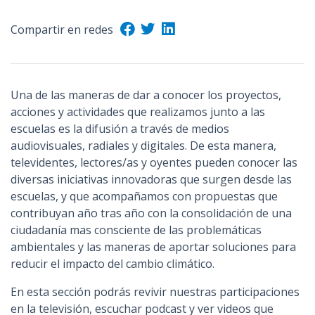
n
Compartir en redes
c
i
p
a
Una de las maneras de dar a conocer los proyectos,
l
acciones y actividades que realizamos junto a las
escuelas es la difusión a través de medios
audiovisuales, radiales y digitales. De esta manera,
televidentes, lectores/as y oyentes pueden conocer las
diversas iniciativas innovadoras que surgen desde las
escuelas, y que acompañamos con propuestas que
contribuyan año tras año con la consolidación de una
ciudadanía mas consciente de las problemáticas
ambientales y las maneras de aportar soluciones para
reducir el impacto del cambio climático.
En esta sección podrás revivir nuestras participaciones
en la televisión, escuchar podcast y ver videos que