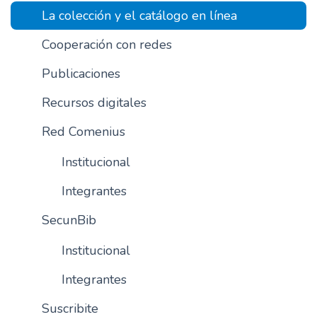
La colección y el catálogo en línea
n
c
Cooperación con redes
i
p
Publicaciones
a
l
Recursos digitales
Red Comenius
Institucional
Integrantes
SecunBib
Institucional
Integrantes
Suscribite