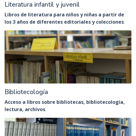
Literatura infantil y juvenil
Libros de literatura para niños y niñas a partir de
los 3 años de diferentes editoriales y colecciones
.
Bibliotecología
Acceso a libros sobre bibliotecas, bibliotecología,
lectura, archivos
.