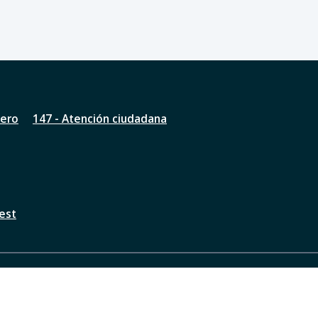
nero
147 - Atención ciudadana
est