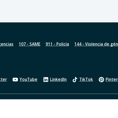
gencias
107 - SAME
911 - Policía
144 - Violencia de gé
tter
YouTube
LinkedIn
TikTok
Pinter