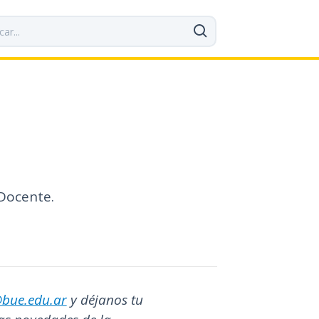
 Docente.
@bue.edu.ar
y déjanos tu