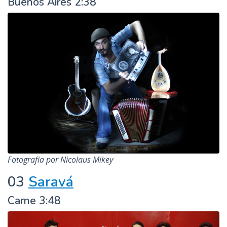
Buenos Aires 2:38
Fotografía por Nicolaus Mikey
03
Saravá
Carne 3:48