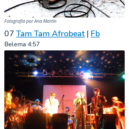
Fotografía por Ana Martín
07
Tam Tam Afrobeat
|
Fb
Belema 4:57