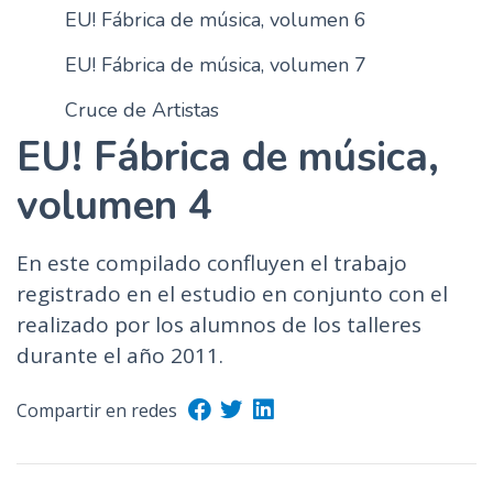
EU! Fábrica de música, volumen 6
n
c
EU! Fábrica de música, volumen 7
i
p
Cruce de Artistas
a
EU! Fábrica de música,
l
volumen 4
En este compilado confluyen el trabajo
registrado en el estudio en conjunto con el
realizado por los alumnos de los talleres
durante el año 2011.
Compartir en redes