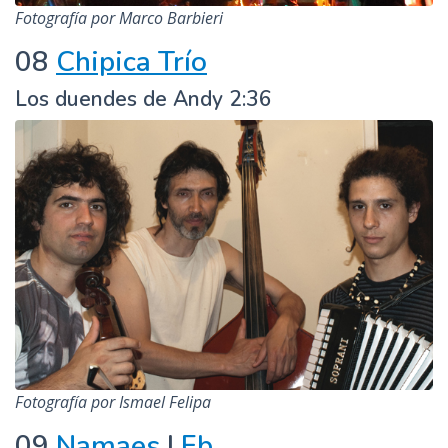
Fotografía por Marco Barbieri
08
Chipica Trío
Los duendes de Andy 2:36
Fotografía por Ismael Felipa
09
Namaes
|
Fb