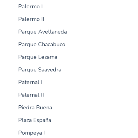
Palermo I
Palermo II
Parque Avellaneda
Parque Chacabuco
Parque Lezama
Parque Saavedra
Paternal I
Paternal II
Piedra Buena
Plaza España
Pompeya I