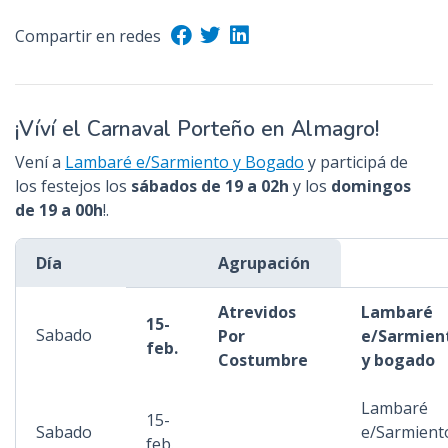
Compartir en redes
¡Víví el Carnaval Porteño en Almagro!
Vení a
Lambaré e/Sarmiento y Bogado
y participá de
los festejos los
sábados de 19 a 02h
y los
domingos
de 19 a 00h
!.
Día
Agrupación
Atrevidos
Lambaré
15-
Sabado
Por
e/Sarmien
feb.
Costumbre
y bogado
Lambaré
15-
Sabado
e/Sarmient
feb.