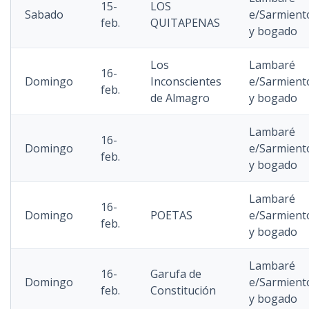
15-
LOS
Sabado
e/Sarmient
feb.
QUITAPENAS
y bogado
Los
Lambaré
16-
Domingo
Inconscientes
e/Sarmient
feb.
de Almagro
y bogado
Lambaré
16-
Domingo
e/Sarmient
feb.
y bogado
Lambaré
16-
Domingo
POETAS
e/Sarmient
feb.
y bogado
Lambaré
16-
Garufa de
Domingo
e/Sarmient
feb.
Constitución
y bogado