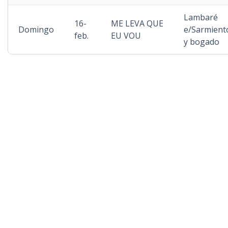
Lambaré
16-
ME LEVA QUE
Domingo
e/Sarmient
feb.
EU VOU
y bogado