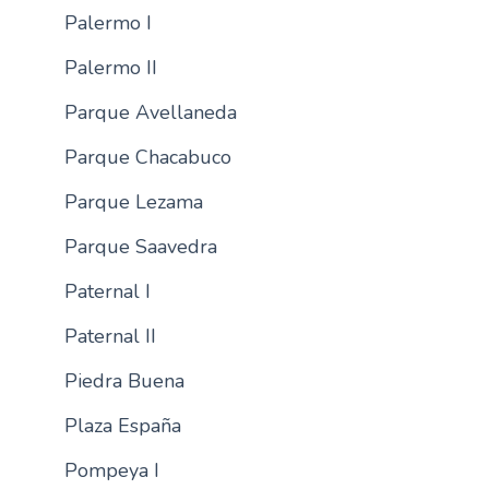
Palermo I
Palermo II
Parque Avellaneda
Parque Chacabuco
Parque Lezama
Parque Saavedra
Paternal I
Paternal II
Piedra Buena
Plaza España
Pompeya I