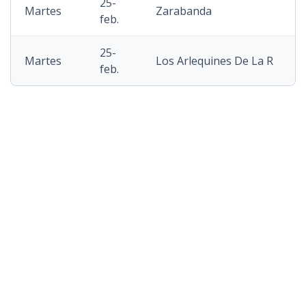
25-
Martes
Zarabanda
feb.
25-
Martes
Los Arlequines De La R
feb.