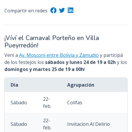
Compartir en redes
¡Víví el Carnaval Porteño en Villa
Pueyrredón!
Vení a
Av. Mosconi entre Bolivia y Zamudio
y participá
de los festejos los
sábados y lunes 24 de 19 a 02h
y los
domingos y martes 25 de 19 a 00h
!
Día
Agrupación
22-
Sábado
Colifas
feb.
22-
Sábado
Invitacion Al Delirio
feb.