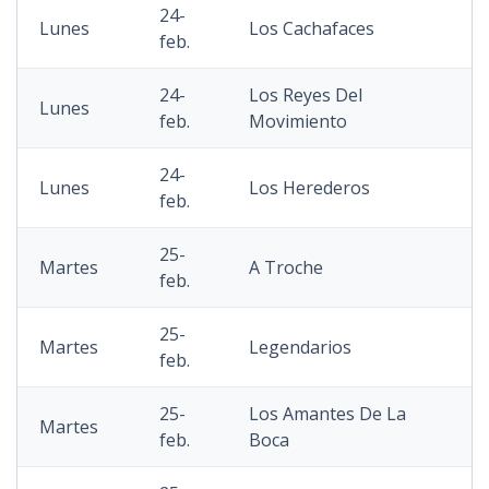
24-
Lunes
Los Cachafaces
feb.
24-
Los Reyes Del
Lunes
feb.
Movimiento
24-
Lunes
Los Herederos
feb.
25-
Martes
A Troche
feb.
25-
Martes
Legendarios
feb.
25-
Los Amantes De La
Martes
feb.
Boca