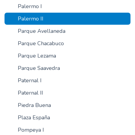
Palermo I
Palermo II
Parque Avellaneda
Parque Chacabuco
Parque Lezama
Parque Saavedra
Paternal I
Paternal II
Piedra Buena
Plaza España
Pompeya I