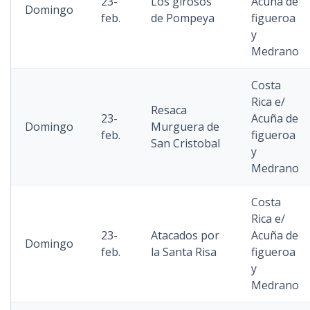
23-
Los girosos
Acuña de
Domingo
feb.
de Pompeya
figueroa
y
Medrano
Costa
Rica e/
Resaca
23-
Acuña de
Domingo
Murguera de
feb.
figueroa
San Cristobal
y
Medrano
Costa
Rica e/
23-
Atacados por
Acuña de
Domingo
feb.
la Santa Risa
figueroa
y
Medrano