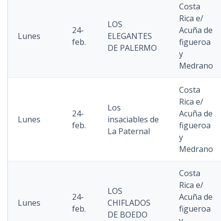
Costa
Rica e/
LOS
24-
Acuña de
Lunes
ELEGANTES
feb.
figueroa
DE PALERMO
y
Medrano
Costa
Rica e/
Los
24-
Acuña de
Lunes
insaciables de
feb.
figueroa
La Paternal
y
Medrano
Costa
Rica e/
LOS
24-
Acuña de
Lunes
CHIFLADOS
feb.
figueroa
DE BOEDO
y