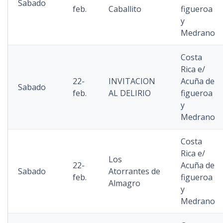
Sabado
feb.
Caballito
figueroa
y
Medrano
Costa
Rica e/
22-
INVITACION
Acuña de
Sabado
feb.
AL DELIRIO
figueroa
y
Medrano
Costa
Rica e/
Los
22-
Acuña de
Sabado
Atorrantes de
feb.
figueroa
Almagro
y
Medrano