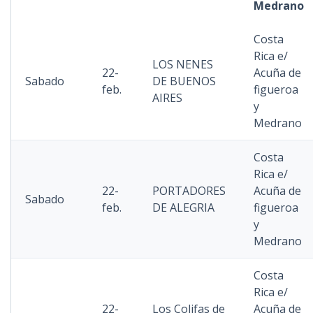
Medrano
Costa
Rica e/
LOS NENES
22-
Acuña de
Sabado
DE BUENOS
feb.
figueroa
AIRES
y
Medrano
Costa
Rica e/
22-
PORTADORES
Acuña de
Sabado
feb.
DE ALEGRIA
figueroa
y
Medrano
Costa
Rica e/
22-
Los Colifas de
Acuña de