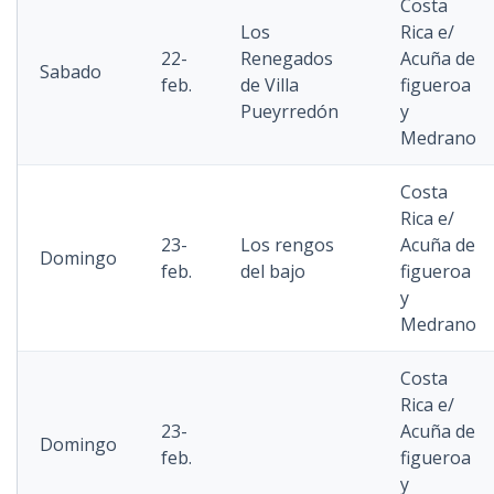
Costa
Los
Rica e/
22-
Renegados
Acuña de
Sabado
feb.
de Villa
figueroa
Pueyrredón
y
Medrano
Costa
Rica e/
23-
Los rengos
Acuña de
Domingo
feb.
del bajo
figueroa
y
Medrano
Costa
Rica e/
23-
Acuña de
Domingo
feb.
figueroa
y