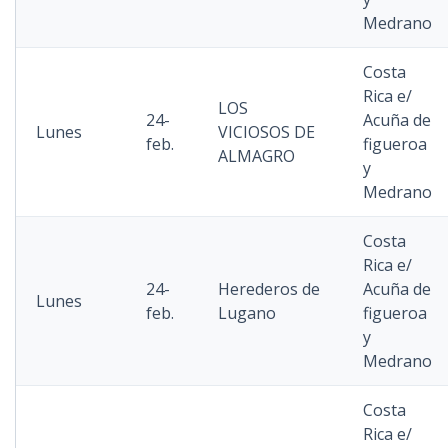
Medrano
Costa
Rica e/
LOS
24-
Acuña de
Lunes
VICIOSOS DE
feb.
figueroa
ALMAGRO
y
Medrano
Costa
Rica e/
24-
Herederos de
Acuña de
Lunes
feb.
Lugano
figueroa
y
Medrano
Costa
Rica e/