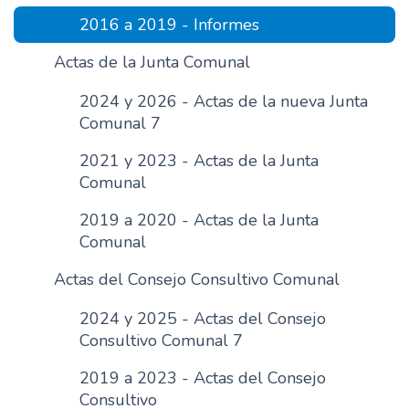
n
2016 a 2019 - Informes
c
Actas de la Junta Comunal
i
p
2024 y 2026 - Actas de la nueva Junta
a
Comunal 7
l
2021 y 2023 - Actas de la Junta
Comunal
2019 a 2020 - Actas de la Junta
Comunal
Actas del Consejo Consultivo Comunal
2024 y 2025 - Actas del Consejo
Consultivo Comunal 7
2019 a 2023 - Actas del Consejo
Consultivo