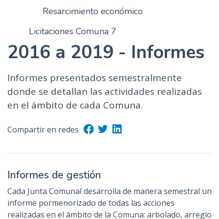
Resarcimiento económico
Licitaciones Comuna 7
2016 a 2019 - Informes
Informes presentados semestralmente
donde se detallan las actividades realizadas
en el ámbito de cada Comuna.
Compartir en redes
Informes de gestión
Cada Junta Comunal desarrolla de manera semestral un
informe pormenorizado de todas las acciones
realizadas en el ámbito de la Comuna: arbolado, arreglo