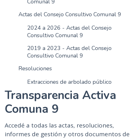
Comunal 9
n
Actas del Consejo Consultivo Comunal 9
c
i
2024 a 2026 - Actas del Consejo
p
Consultivo Comunal 9
a
l
2019 a 2023 - Actas del Consejo
Consultivo Comunal 9
Resoluciones
Extracciones de arbolado público
Transparencia Activa
Comuna 9
Accedé a todas las actas, resoluciones,
informes de gestión y otros documentos de