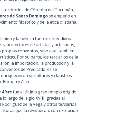
los territorios de Córdoba del Tucumán,
dores de Santo Domingo
se empeñó en
imiento filosófico y de la ética cristiana,
l bien y la belleza fueron entendidos
 y protectores de artistas y artesanos,
os propios conventos, sino que, también,
tísticas. Por su parte, los terciarios de la
aron la importación, la producción y la
s conventos de Predicadores se
enriquecieron sus altares y claustros
, Europa y Asia.
 Aires
fue el último gran templo erigido
lo largo del siglo XVIII, gracias al
 Rodríguez de la Vega y otros terciarios,
inturas que la revistieron, con excepción