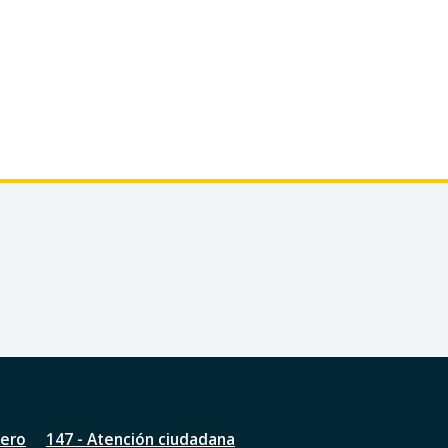
nero
147 - Atención ciudadana