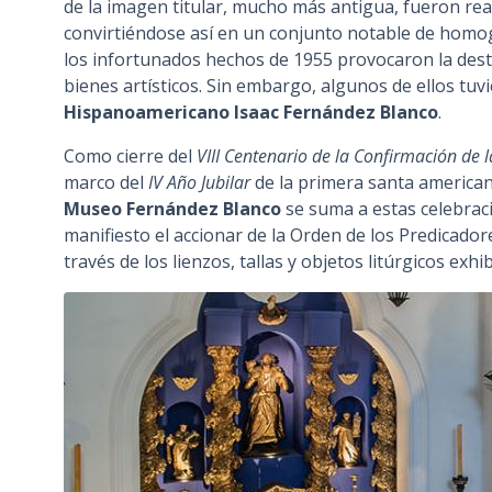
de la imagen titular, mucho más antigua, fueron rea
convirtiéndose así en un conjunto notable de homog
los infortunados hechos de 1955 provocaron la des
bienes artísticos. Sin embargo, algunos de ellos tu
Hispanoamericano Isaac Fernández Blanco
.
Como cierre del
VIII Centenario de la Confirmación de
marco del
IV Año Jubilar
de la primera santa american
Museo Fernández Blanco
se suma a estas celebra
manifiesto el accionar de la Orden de los Predicadores
través de los lienzos, tallas y objetos litúrgicos exh