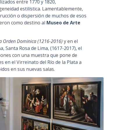
lizados entre 1770 y 1820,
eneidad estilística. Lamentablemente,
trucción o dispersión de muchos de esos
vieron como destino al
Museo de Arte
 la Orden Dominica (1216-2016)
y en el
a, Santa Rosa de Lima, (1617-2017), el
ciones con una muestra que pone de
 en el Virreinato del Río de la Plata a
ibidos en sus nuevas salas.