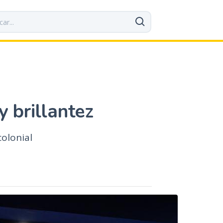
y brillantez
olonial