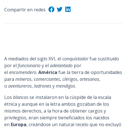
Compartir en redes
A mediados del siglo XVI, el
conquistador
fue sustituido
por el
funcionario
y el
adelantado
por
el
encomendero
.
América
fue la tierra de oportunidades
para
mineros
,
comerciantes
,
clérigos
,
artesanos
,
o
aventureros
,
ladrones
y
mendigos
.
Los
blancos
se instalaron en la cúspide de la escala
étnica y aunque en la letra ambos gozaban de los
mismos derechos, a la hora de obtener cargos y
privilegios, eran siempre beneficiados los nacidos
en
Europa
, creándose un natural recelo que no excluyó