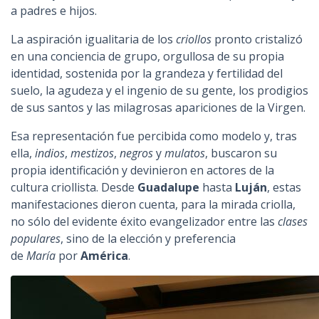
a padres e hijos.
La aspiración igualitaria de los
criollos
pronto cristalizó
en una conciencia de grupo, orgullosa de su propia
identidad, sostenida por la grandeza y fertilidad del
suelo, la agudeza y el ingenio de su gente, los prodigios
de sus santos y las milagrosas apariciones de la Virgen.
Esa representación fue percibida como modelo y, tras
ella,
indios
,
mestizos
,
negros
y
mulatos
, buscaron su
propia identificación y devinieron en actores de la
cultura criollista. Desde
Guadalupe
hasta
Luján
, estas
manifestaciones dieron cuenta, para la mirada criolla,
no sólo del evidente éxito evangelizador entre las
clases
populares
, sino de la elección y preferencia
de
María
por
América
.