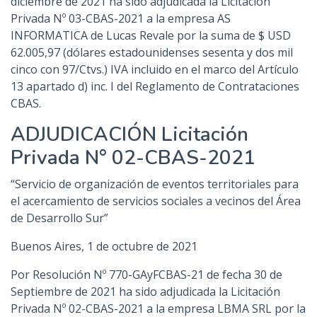
diciembre de 2021 ha sido adjudicada la Licitación
Privada Nº 03-CBAS-2021 a la empresa AS
INFORMATICA de Lucas Revale por la suma de $ USD
62.005,97 (dólares estadounidenses sesenta y dos mil
cinco con 97/Ctvs.) IVA incluido en el marco del Artículo
13 apartado d) inc. I del Reglamento de Contrataciones
CBAS.
ADJUDICACIÓN Licitación
Privada N° 02-CBAS-2021
“Servicio de organización de eventos territoriales para
el acercamiento de servicios sociales a vecinos del Área
de Desarrollo Sur”
Buenos Aires, 1 de octubre de 2021
Por Resolución Nº 770-GAyFCBAS-21 de fecha 30 de
Septiembre de 2021 ha sido adjudicada la Licitación
Privada Nº 02-CBAS-2021 a la empresa LBMA SRL por la