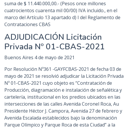
suma de $ 11.440.000,00.- (Pesos once millones
cuatrocientos cuarenta mil 00/00) IVA incluido., en el
marco del Artículo 13 apartado d) I del Reglamento de
Contrataciones CBAS
ADJUDICACIÓN Licitación
Privada Nº 01-CBAS-2021
Buenos Aires 4 de mayo de 2021
Por Resolución Nº361 -GAYFCBAS-2021 de fecha 03 de
mayo de 2021 se resolvió adjudicar la Licitación Privada
Nº 01-CBAS-2021 cuyo objeto es “Contratación de
Producción, diagramación e instalación de señalética y
cartelería, institucional en los predios ubicados en las
intersecciones de las calles Avenida Coronel Roca, Au
Presidente Héctor J. Campora, Avenida 27 de febrero y
Avenida Escalada establecidos bajo la denominación
Parque Olímpico y Parque Roca de esta Ciudad” a la