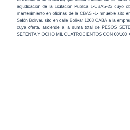
adjudicación
de la Licitación Publica 1-CBAS-23 cuyo o
mantenimiento en oficinas de la CBAS -1-Inmueble sito en
Salón Bolívar, sito en calle Bolí­var 1268 CABA a la emp
cuya oferta, asciende a la suma total de PESOS
SETENTA Y OCHO MIL CUATROCIENTOS CON 00/100 CENT