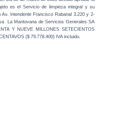
bjeto es el
Servicio de limpieza integral y su
 Av. Intendente Francisco Rabanal 3.220 y 2-
resa
La Mantovana de Servicios Generales SA
 SETENTA Y NUEVE MILLONES SETECIENTOS
AVOS ($ 79.778.400) IVA incluido.