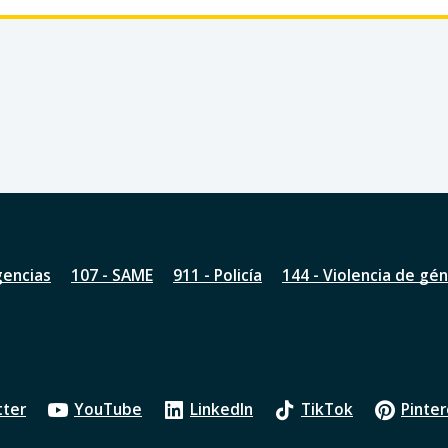
gencias
107 - SAME
911 - Policía
144 - Violencia de gé
tter
YouTube
LinkedIn
TikTok
Pinter