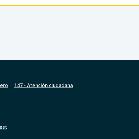
nero
147 - Atención ciudadana
est