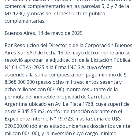
comercial complementario en las parcelas 5, 6 y 7 de la
Mz 123Q, y obras de infraestructura pública
complementarias.
Buenos Aires, 14 de mayo de 2025
Por Resolución del Directorio de la Corporación Buenos
Aires Sur SAU de fecha 13 de mayo del corriente año se
resolvió aprobar la adjudicación de la Licitación Pública
N° 01-CBAŞ-2025 a la firma INC S.А. cuya oferta
asciende a la suma compuesta por: pago mínimo de $
8.368.000.000 (pesos ocho mil trescientos sesenta y
ocho millones con 00/100) monto resultante de la
permuta del inmueble propiedad de Carrefour
Argentina ubicado en Av. La Plata 1768, cuya superficie
es de 8.345,55 m2, conforme tasación obrante en el
Expediente Interno N° 197/23, más la suma de U$S
220.000,00 (dólares estadounidenses doscientos veinte
mil con 00/100), у la inversión cuyo cargo mínimo