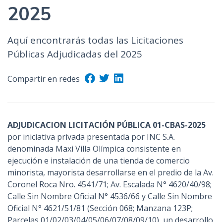
2025
Aquí encontrarás todas las Licitaciones
Públicas Adjudicadas del 2025
Compartir en redes
ADJUDICACION LICITACIÓN PÚBLICA 01-CBAS-2025
por iniciativa privada presentada por INC S.A.
denominada Maxi Villa Olímpica consistente en
ejecución e instalación de una tienda de comercio
minorista, mayorista desarrollarse en el predio de la Av.
Coronel Roca Nro. 4541/71; Av. Escalada N° 4620/40/98;
Calle Sin Nombre Oficial N° 4536/66 y Calle Sin Nombre
Oficial N° 4621/51/81 (Sección 068; Manzana 123P;
Parcelas 01/02/03/04/05/06/07/08/09/10), un desarrollo