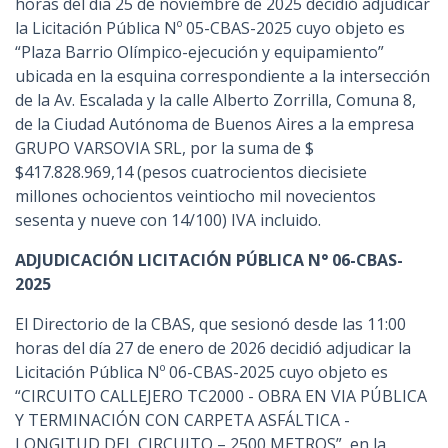
horas del día 25 de noviembre de 2025 decidió adjudicar
la Licitación Pública Nº 05-CBAS-2025 cuyo objeto es
“Plaza Barrio Olímpico-ejecución y equipamiento”
ubicada en la esquina correspondiente a la intersección
de la Av. Escalada y la calle Alberto Zorrilla, Comuna 8,
de la Ciudad Autónoma de Buenos Aires a la empresa
GRUPO VARSOVIA SRL, por la suma de $
$417.828.969,14 (pesos cuatrocientos diecisiete
millones ochocientos veintiocho mil novecientos
sesenta y nueve con 14/100) IVA incluido.
ADJUDICACIÓN LICITACIÓN PÚBLICA N° 06-CBAS-
2025
El Directorio de la CBAS, que sesionó desde las 11:00
horas del día 27 de enero de 2026 decidió adjudicar la
Licitación Pública Nº 06-CBAS-2025 cuyo objeto es
“CIRCUITO CALLEJERO TC2000 - OBRA EN VIA PÚBLICA
Y TERMINACIÓN CON CARPETA ASFÁLTICA -
LONGITUD DEL CIRCUITO – 2500 METROS”, en la