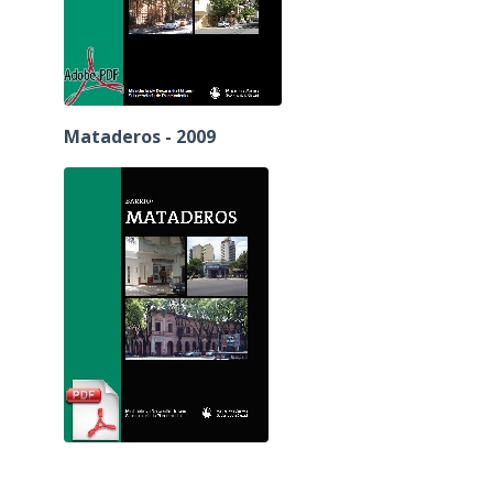
Mataderos - 2009