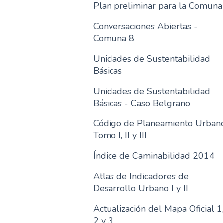
Plan preliminar para la Comuna
Conversaciones Abiertas -
Comuna 8
Unidades de Sustentabilidad
Básicas
Unidades de Sustentabilidad
Básicas - Caso Belgrano
Código de Planeamiento Urban
Tomo I, II y III
Índice de Caminabilidad 2014
Atlas de Indicadores de
Desarrollo Urbano I y II
Actualización del Mapa Oficial 1
2 y 3