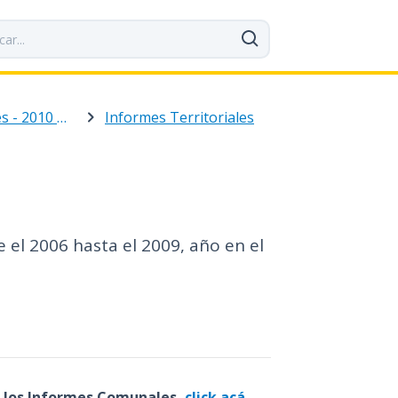
Archivo de Publicaciones - 2010 al 2016
Informes Territoriales
 el 2006 hasta el 2009, año en el
r los Informes Comunales,
click acá