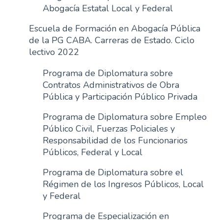
Abogacía Estatal Local y Federal
n
c
Escuela de Formación en Abogacía Pública
i
de la PG CABA. Carreras de Estado. Ciclo
p
lectivo 2022
a
l
Programa de Diplomatura sobre
Contratos Administrativos de Obra
Pública y Participación Público Privada
Programa de Diplomatura sobre Empleo
Público Civil, Fuerzas Policiales y
Responsabilidad de los Funcionarios
Públicos, Federal y Local
Programa de Diplomatura sobre el
Régimen de los Ingresos Públicos, Local
y Federal
Programa de Especialización en