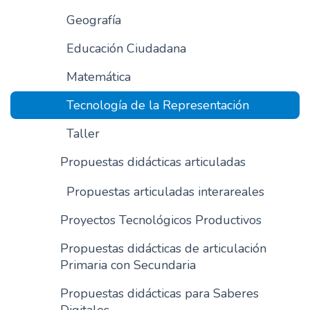
n
Geografía
c
Educación Ciudadana
i
p
Matemática
a
l
Tecnología de la Representación
Taller
Propuestas didácticas articuladas
Propuestas articuladas interareales
Proyectos Tecnológicos Productivos
Propuestas didácticas de articulación
Primaria con Secundaria
Propuestas didácticas para Saberes