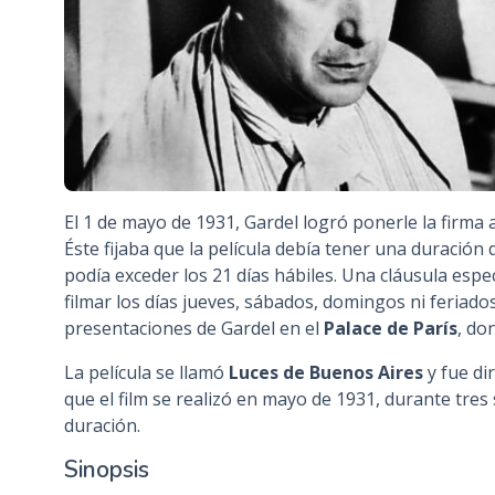
El 1 de mayo de 1931, Gardel logró ponerle la firma
Éste fijaba que la película debía tener una duración 
podía exceder los 21 días hábiles. Una cláusula espec
filmar los días jueves, sábados, domingos ni feriado
presentaciones de Gardel en el
Palace de París
, do
La película se llamó
Luces de Buenos Aires
y fue di
que el film se realizó en mayo de 1931, durante tre
duración.
Sinopsis