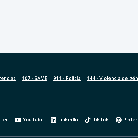
gencias
107 - SAME
911 - Policía
144 - Violencia de gé
tter
YouTube
LinkedIn
TikTok
Pinter