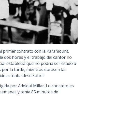
 al primer contrato con la Paramount.
de dos horas y el trabajo del cantor no
ial establecía que no podría ser citado a
s por la tarde, mientras durasen las
nde actuaba desde abril.
rigida por Adelqui Millar. Lo concreto es
s semanas y tenía 85 minutos de