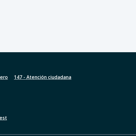
nero
147 - Atención ciudadana
est