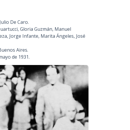
ulio De Caro.
Quartucci, Gloria Guzmán, Manuel
eza, Jorge Infante, Marita Ángeles, José
Buenos Aires.
 mayo de 1931.