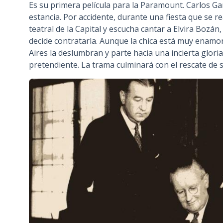
Es su primera película para la Paramount. Carlos Ga
estancia. Por accidente, durante una fiesta que se r
teatral de la Capital y escucha cantar a Elvira Bozán
decide contratarla. Aunque la chica está muy enamor
Aires la deslumbran y parte hacia una incierta glori
pretendiente. La trama culminará con el rescate de 