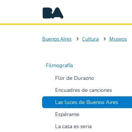
Buenos Aires
Cultura
Museos
Filmografía
Flor de Durazno
Encuadres de canciones
Las luces de Buenos Aires
Espérame
La casa es seria