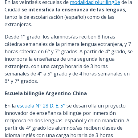
En las veintiséis escuelas de
modalidad plurilingüe
de la
Ciudad
se intensifica la enseñanza de las lenguas,
tanto la de escolarización (español) como de las
extranjeras.
Desde 1° grado, los alumnos/as reciben 8 horas
cátedra semanales de la primera lengua extranjera, y 7
horas cátedra en 6° y 7° grados. A partir de 4° grado, se
incorpora la enseñanza de una segunda lengua
extranjera, con una carga horaria de 3 horas
semanales de 4° a 5° grado y de 4 horas semanales en
6° y 7° grados.
Escuela bilingüe Argentino-China
En la
escuela N° 28 D. E. 5°
se desarrolla un proyecto
innovador de enseñanza bilingüe por inmersión
recíproca en dos lenguas: español y chino mandarín. A
partir de 4° grado los alumnos/as reciben clases de
idioma inglés con una carga horaria de 3 horas