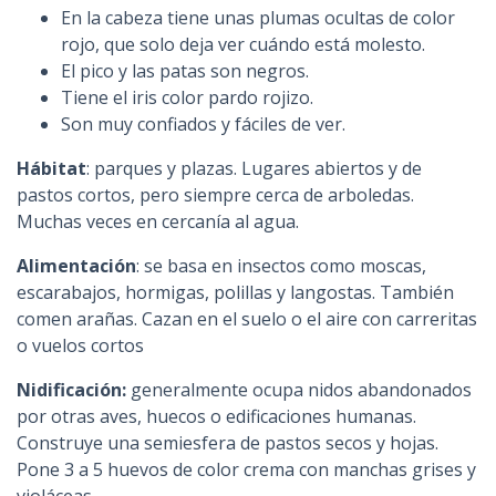
En la cabeza tiene unas plumas ocultas de color
rojo, que solo deja ver cuándo está molesto.
El pico y las patas son negros.
Tiene el iris color pardo rojizo.
Son muy confiados y fáciles de ver.
Hábitat
: parques y plazas. Lugares abiertos y de
pastos cortos, pero siempre cerca de arboledas.
Muchas veces en cercanía al agua.
Alimentación
: se basa en insectos como moscas,
escarabajos, hormigas, polillas y langostas. También
comen arañas. Cazan en el suelo o el aire con carreritas
o vuelos cortos
Nidificación:
generalmente ocupa nidos abandonados
por otras aves, huecos o edificaciones humanas.
Construye una semiesfera de pastos secos y hojas.
Pone 3 a 5 huevos de color crema con manchas grises y
violáceas.