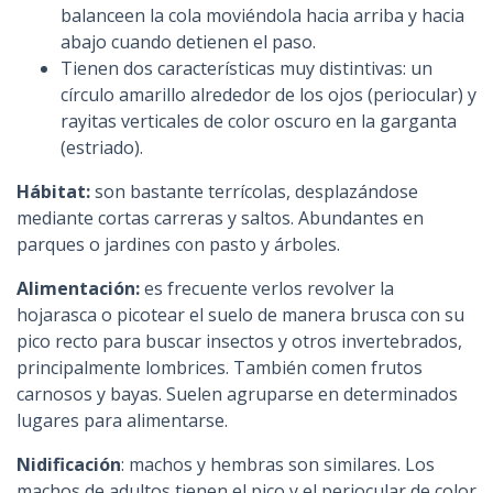
balanceen la cola moviéndola hacia arriba y hacia
abajo cuando detienen el paso.
Tienen dos características muy distintivas: un
círculo amarillo alrededor de los ojos (periocular) y
rayitas verticales de color oscuro en la garganta
(estriado).
Hábitat:
son bastante terrícolas, desplazándose
mediante cortas carreras y saltos. Abundantes en
parques o jardines con pasto y árboles.
Alimentación:
es frecuente verlos revolver la
hojarasca o picotear el suelo de manera brusca con su
pico recto para buscar insectos y otros invertebrados,
principalmente lombrices. También comen frutos
carnosos y bayas. Suelen agruparse en determinados
lugares para alimentarse.
Nidificación
: machos y hembras son similares. Los
machos de adultos tienen el pico y el periocular de color