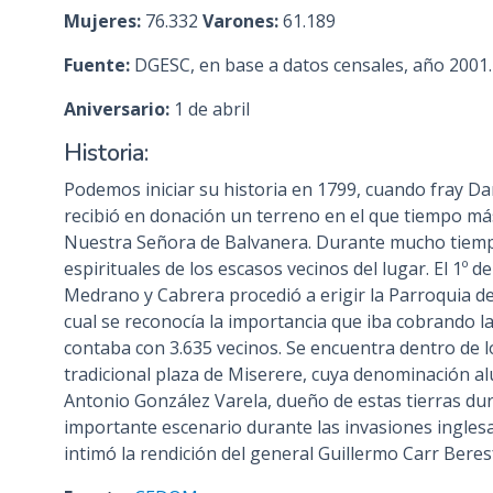
Mujeres:
76.332
Varones:
61.189
Fuente:
DGESC, en base a datos censales, año 2001.
Aniversario:
1 de abril
Historia:
Podemos iniciar su historia en 1799, cuando fray Da
recibió en donación un terreno en el que tiempo más
Nuestra Señora de Balvanera. Durante mucho tiempo,
espirituales de los escasos vecinos del lugar. El 1º
Medrano y Cabrera procedió a erigir la Parroquia d
cual se reconocía la importancia que iba cobrando l
contaba con 3.635 vecinos. Se encuentra dentro de lo
tradicional plaza de Miserere, cuya denominación a
Antonio González Varela, dueño de estas tierras dura
importante escenario durante las invasiones inglesas
intimó la rendición del general Guillermo Carr Beres