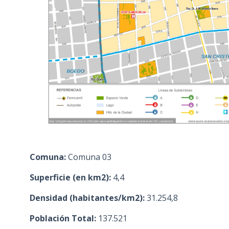
Comuna:
Comuna 03
Superficie (en km2):
4,4
Densidad (habitantes/km2):
31.254,8
Población Total:
137.521