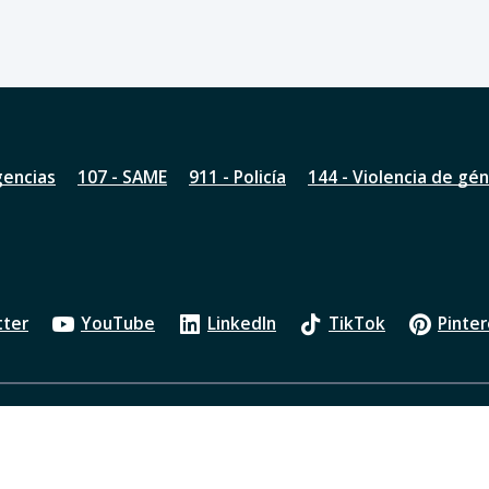
gencias
107 - SAME
911 - Policía
144 - Violencia de gé
tter
YouTube
LinkedIn
TikTok
Pinter