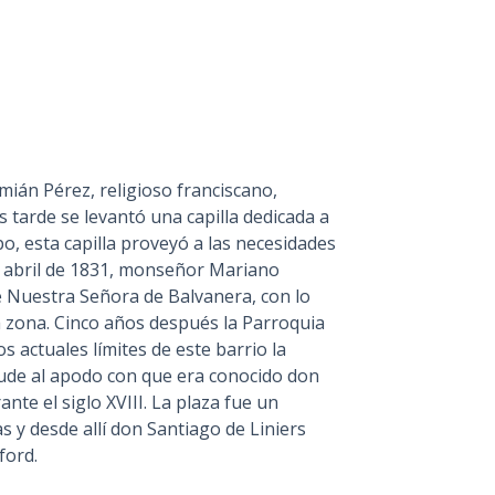
mián Pérez, religioso franciscano,
 tarde se levantó una capilla dedicada a
 esta capilla proveyó a las necesidades
 de abril de 1831, monseñor Mariano
e Nuestra Señora de Balvanera, con lo
a zona. Cinco años después la Parroquia
s actuales límites de este barrio la
lude al apodo con que era conocido don
nte el siglo XVIII. La plaza fue un
 y desde allí don Santiago de Liniers
ford.