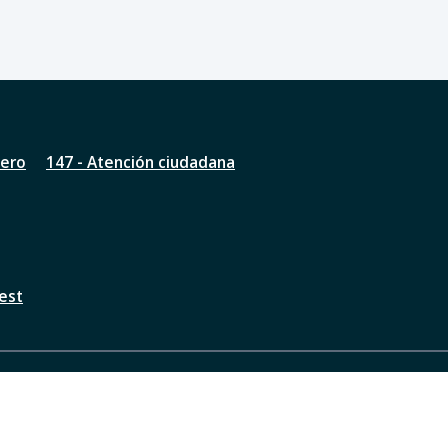
nero
147 - Atención ciudadana
est