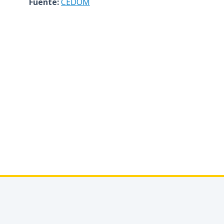
Fuente:
CEDOM