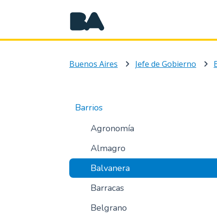
Buenos Aires
Jefe de Gobierno
Barrios
Agronomía
Almagro
Balvanera
Barracas
Belgrano