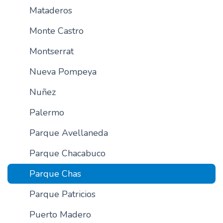
Mataderos
Monte Castro
Montserrat
Nueva Pompeya
Nuñez
Palermo
Parque Avellaneda
Parque Chacabuco
Parque Chas
Parque Patricios
Puerto Madero