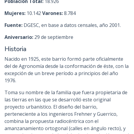
Población Total:
18.926
Mujeres:
10.142
Varones:
8.784
Fuente:
DGESC, en base a datos censales, año 2001.
Aniversario:
29 de septiembre
Historia
Nacido en 1925, este barrio formó parte oficialmente
del de Agronomía desde la conformación de éste, con la
excepción de un breve período a principios del año
1976.
Toma su nombre de la familia que fuera propietaria de
las tierras en las que se desarrolló este original
proyecto urbanístico. El diseño del barrio,
perteneciente a los ingenieros Frehner y Guerrico,
combina la propuesta radiocéntrica con el
amanzanamiento ortogonal (calles en ángulo recto), y