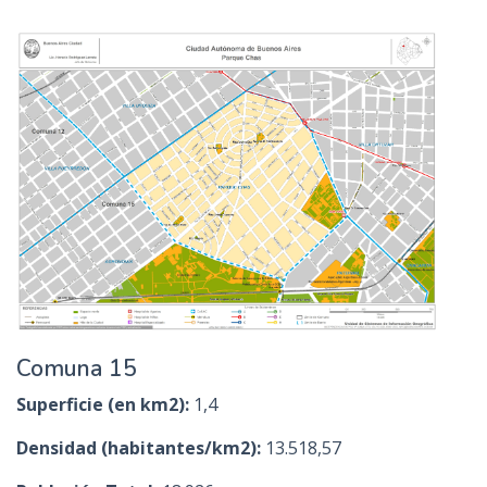
Comuna 15
Superficie (en km2):
1,4
Densidad (habitantes/km2):
13.518,57