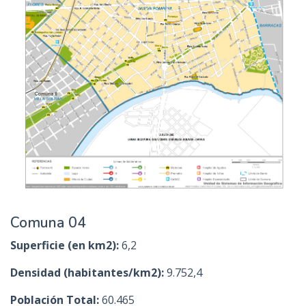
Comuna 04
Superficie (en km2):
6,2
Densidad (habitantes/km2):
9.752,4
Población Total:
60.465