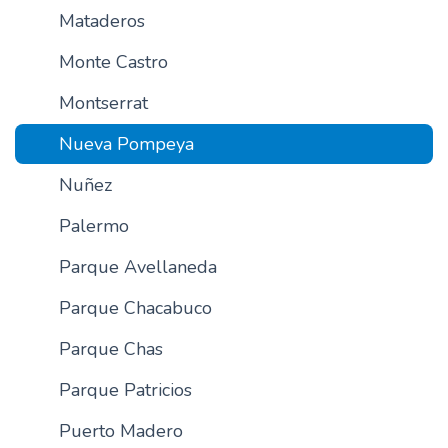
Mataderos
Monte Castro
Montserrat
Nueva Pompeya
Nuñez
Palermo
Parque Avellaneda
Parque Chacabuco
Parque Chas
Parque Patricios
Puerto Madero