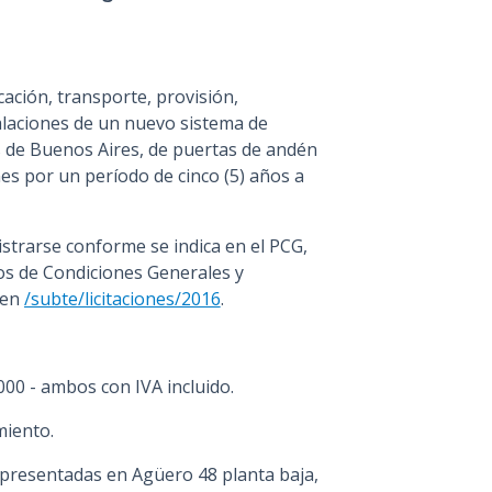
icación, transporte, provisión,
talaciones de un nuevo sistema de
 de Buenos Aires, de puertas de andén
es por un período de cinco (5) años a
strarse conforme se indica en el PCG,
gos de Condiciones Generales y
 en
/subte/licitaciones/2016
.
00 - ambos con IVA incluido.
miento.
presentadas en Agüero 48 planta baja,