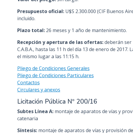
Presupuesto oficial:
U$S 2.300.000 (CIF Buenos Aire
incluido.
Plazo total:
26 meses y 1 año de mantenimiento.
Recepción y apertura de las ofertas:
deberán ser 
C.A.B.A., hasta las 11 h del día 13 de enero de 2017. 
el mismo lugar a las 11:15 h.
Pliego de Condiciones Generales
Pliego de Condiciones Particulares
Contactos
Circulares y anexos
Licitación Pública Nº 200/16
Subtes
Línea A:
montaje de aparatos de vías y prov
catenaria
Síntesis:
montaje de aparatos de vías y provisión de