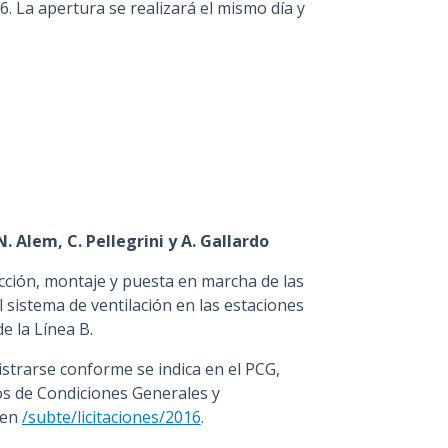
16. La apertura se realizará el mismo día y
. Alem, C. Pellegrini y A. Gallardo
cción, montaje y puesta en marcha de las
l sistema de ventilación en las estaciones
e la Línea B.
strarse conforme se indica en el PCG,
gos de Condiciones Generales y
 en
/subte/licitaciones/2016
.