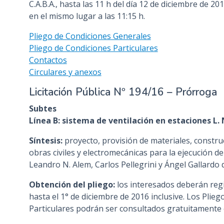
C.A.B.A., hasta las 11 h del día 12 de diciembre de 20
en el mismo lugar a las 11:15 h.
Pliego de Condiciones Generales
Pliego de Condiciones Particulares
Contactos
Circulares y anexos
Licitación Pública Nº 194/16 – Prórroga
Subtes
Línea B: sistema de ventilación en estaciones L. N
Síntesis:
proyecto, provisión de materiales, constru
obras civiles y electromecánicas para la ejecución de
Leandro N. Alem, Carlos Pellegrini y Ángel Gallardo d
Obtención del pliego:
los interesados deberán regi
hasta el 1° de diciembre de 2016 inclusive. Los Plie
Particulares podrán ser consultados gratuitamente