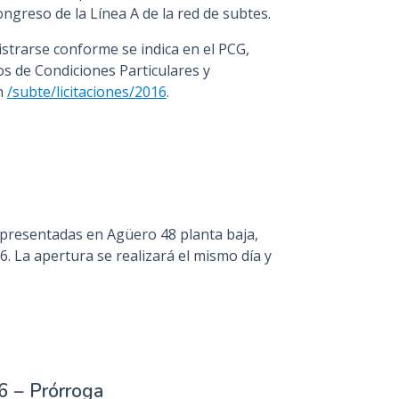
ngreso de la Línea A de la red de subtes.
strarse conforme se indica en el PCG,
os de Condiciones Particulares y
n
/subte/licitaciones/2016
.
presentadas en Agüero 48 planta baja,
16. La apertura se realizará el mismo día y
16 – Prórroga