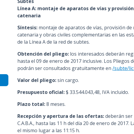
Subtes
n
Línea A: montaje de aparatos de vías y provisió
c
catenaria
i
Síntesis:
montaje de aparatos de vías, provisión de 
p
catenaria y obras civiles complementarias en las e
a
de la Línea A de la red de subtes.
l
Obtención del pliego:
los interesados deberán regi
hasta el 09 de enero de 2017 inclusive. Los Pliegos 
podrán ser consultados gratuitamente en
/subte/li
Valor del pliego:
sin cargo.
Presupuesto oficial:
$ 33.544.043,48, IVA incluido.
Plazo total:
8 meses.
Recepción y apertura de las ofertas:
deberán ser 
C.A.B.A., hasta las 11 h del día 20 de enero de 2017. 
el mismo lugar a las 11:15 h.