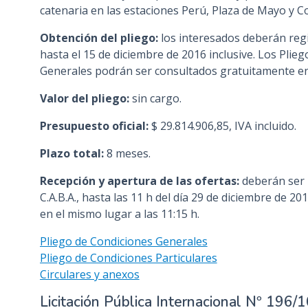
catenaria en las estaciones Perú, Plaza de Mayo y Co
Obtención del pliego:
los interesados deberán regi
hasta el 15 de diciembre de 2016 inclusive. Los Plieg
Generales podrán ser consultados gratuitamente e
Valor del pliego:
sin cargo.
Presupuesto oficial:
$ 29.814.906,85, IVA incluido.
Plazo total:
8 meses.
Recepción y apertura de las ofertas:
deberán ser 
C.A.B.A., hasta las 11 h del día 29 de diciembre de 20
en el mismo lugar a las 11:15 h.
Pliego de Condiciones Generales
Pliego de Condiciones Particulares
Circulares y anexos
Licitación Pública Internacional Nº 196/