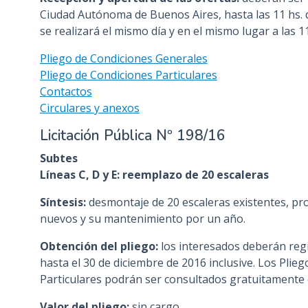
Ciudad Autónoma de Buenos Aires, hasta las 11 hs. d
se realizará el mismo día y en el mismo lugar a las 11
Pliego de Condiciones Generales
Pliego de Condiciones Particulares
Contactos
Circulares y anexos
Licitación Pública Nº 198/16
Subtes
Líneas C, D y E: reemplazo de 20 escaleras
Síntesis:
desmontaje de 20 escaleras existentes, pro
nuevos y su mantenimiento por un año.
Obtención del pliego:
los interesados deberán regi
hasta el 30 de diciembre de 2016 inclusive. Los Plie
Particulares podrán ser consultados gratuitamente
Valor del pliego:
sin cargo.