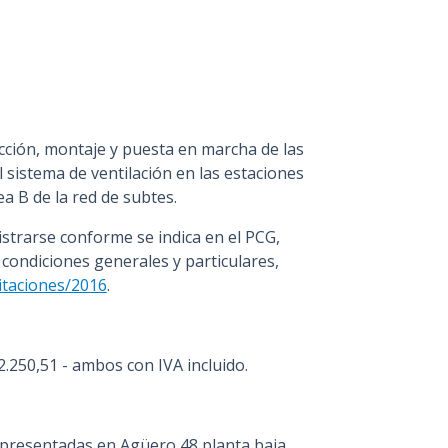
cción, montaje y puesta en marcha de las
l sistema de ventilación en las estaciones
ea B de la red de subtes.
strarse conforme se indica en el PCG,
 condiciones generales y particulares,
citaciones/2016
.
.250,51 - ambos con IVA incluido.
presentadas en Agüero 48 planta baja,