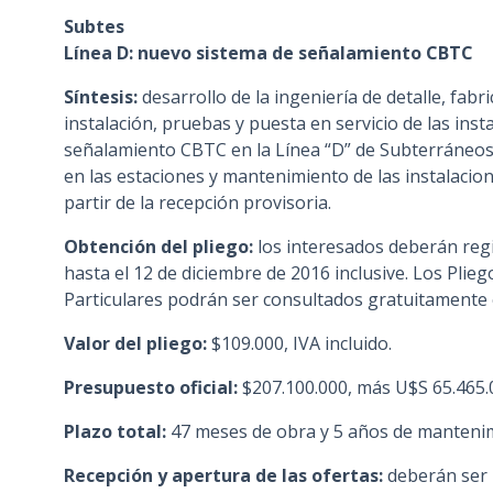
Subtes
Línea D: nuevo sistema de señalamiento CBTC
Síntesis:
desarrollo de la ingeniería de detalle, fabr
instalación, pruebas y puesta en servicio de las ins
señalamiento CBTC en la Línea “D” de Subterráneos
en las estaciones y mantenimiento de las instalacion
partir de la recepción provisoria.
Obtención del pliego:
los interesados deberán regi
hasta el 12 de diciembre de 2016 inclusive. Los Plie
Particulares podrán ser consultados gratuitamente
Valor del pliego:
$109.000, IVA incluido.
Presupuesto oficial:
$207.100.000, más U$S 65.465.0
Plazo total:
47 meses de obra y 5 años de manteni
Recepción y apertura de las ofertas:
deberán ser 