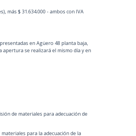
s), más $ 31.634.000 - ambos con IVA
presentadas en Agüero 48 planta baja,
La apertura se realizará el mismo día y en
isión de materiales para adecuación de
 materiales para la adecuación de la