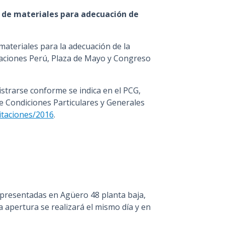
n de materiales para adecuación de
materiales para la adecuación de la
staciones Perú, Plaza de Mayo y Congreso
strarse conforme se indica en el PCG,
de Condiciones Particulares y Generales
citaciones/2016
.
presentadas en Agüero 48 planta baja,
La apertura se realizará el mismo día y en