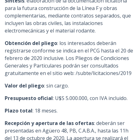
Síntesis
: elaboración de la documentación licitatoria
para la futura construcción de la Línea F y obras
complementarias, mediante contratos separados, que
incluyen las obras civiles, las instalaciones
electromecánicas y el material rodante.
Obtención del pliego
: los interesados deberán
registrarse conforme se indica en el PCG hasta el 20 de
febrero de 2020 inclusive. Los Pliegos de Condiciones
Generales y Particulares podrán ser consultados
gratuitamente en el sitio web: /subte/licitaciones/2019
Valor del pliego
: sin cargo.
Presupuesto oficial
: U$S 5.000.000, con IVA incluido.
Plazo total
: 18 meses.
Recepción y apertura de las ofertas
: deberán ser
presentadas en Agüero 48, PB, C.A.B.A., hasta las 11h
del 13 de octubre de 2020. La apertura se realizará el