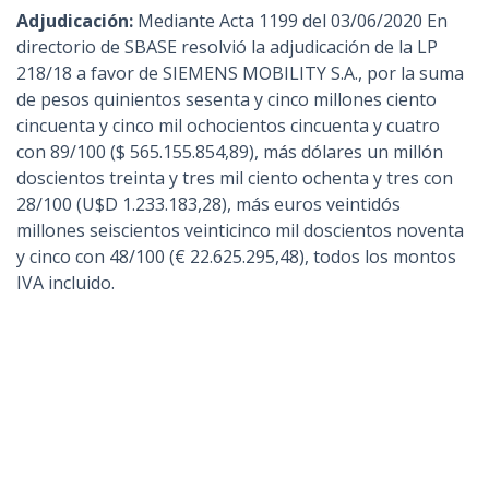
Adjudicación:
Mediante Acta 1199 del 03/06/2020 En
directorio de SBASE resolvió la adjudicación de la LP
218/18 a favor de SIEMENS MOBILITY S.A., por la suma
de pesos quinientos sesenta y cinco millones ciento
cincuenta y cinco mil ochocientos cincuenta y cuatro
con 89/100 ($ 565.155.854,89), más dólares un millón
doscientos treinta y tres mil ciento ochenta y tres con
28/100 (U$D 1.233.183,28), más euros veintidós
millones seiscientos veinticinco mil doscientos noventa
y cinco con 48/100 (€ 22.625.295,48), todos los montos
IVA incluido.