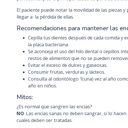
El paciente puede notar la movilidad de las piezas 
llegar a la pérdida de ellas.
o
Recomendaciones para mantener las enc
Cepilla tus dientes después de cada comida y e
la placa bacteriana.
Se aconseja el uso del hilo dental o cepillos in
restos de alimentos que no se pueden remover s
Evitar el exceso de dulces y gaseosas.
Consumir frutas, verduras y lácteos.
Consulta al odontólogo 1(una) vez al año como 
año en niños.
Mitos:
¿Es normal que sangren las encías?
NO
. Las encías sanas no deben sangrar, si lo hacen 
cuales deben ser tratadas.