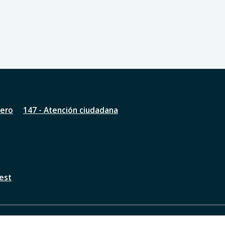
nero
147 - Atención ciudadana
est