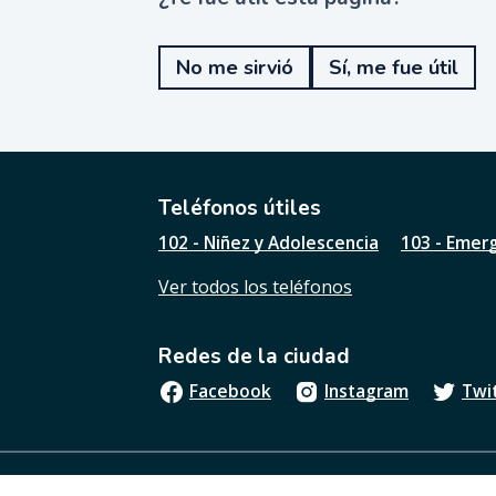
¿
T
e
No me sirvió
Sí, me fue útil
f
u
e
ú
t
i
l
Teléfonos útiles
e
102 - Niñez y Adolescencia
103 - Emer
s
t
Ver todos los teléfonos
a
p
á
Redes de la ciudad
g
i
Facebook
Instagram
Twi
n
a
?