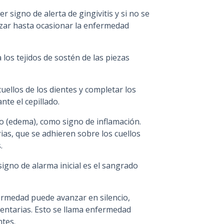
r signo de alerta de gingivitis y si no se
zar hasta ocasionar la enfermedad
os tejidos de sostén de las piezas
uellos de los dientes y completar los
te el cepillado.
 (edema), como signo de inflamación.
ias, que se adhieren sobre los cuellos
.
signo de alarma inicial es el sangrado
fermedad puede avanzar en silencio,
dentarias. Esto se llama enfermedad
ntes.