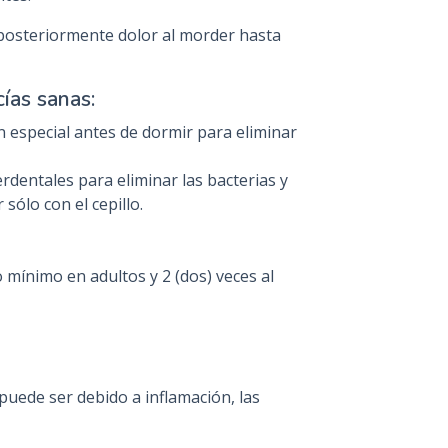
y posteriormente dolor al morder hasta
ías sanas:
n especial antes de dormir para eliminar
terdentales para eliminar las bacterias y
ólo con el cepillo.
mínimo en adultos y 2 (dos) veces al
puede ser debido a inflamación, las