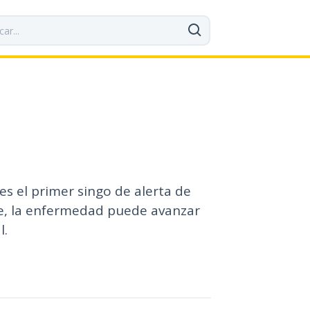
es el primer singo de alerta de
nte, la enfermedad puede avanzar
l.