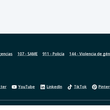
gencias
107 - SAME
911 - Policía
144 - Violencia de gé
tter
YouTube
LinkedIn
TikTok
Pinter