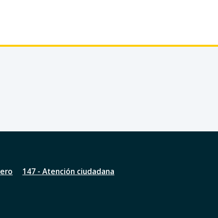
nero
147 - Atención ciudadana