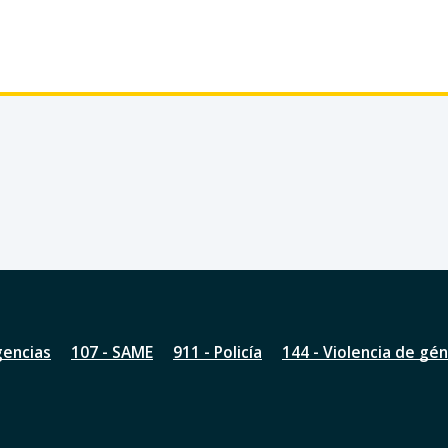
gencias
107 - SAME
911 - Policía
144 - Violencia de gé