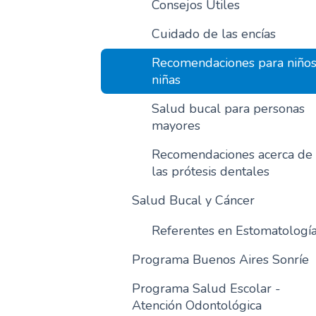
Consejos Útiles
Cuidado de las encías
Recomendaciones para niños
niñas
Salud bucal para personas
mayores
Recomendaciones acerca de
las prótesis dentales
Salud Bucal y Cáncer
Referentes en Estomatologí
Programa Buenos Aires Sonríe
Programa Salud Escolar -
Atención Odontológica