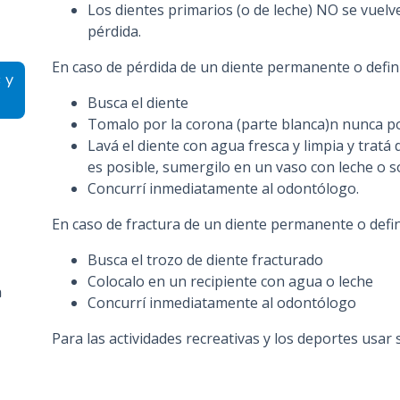
Los dientes primarios (o de leche) NO se vuelv
n
pérdida.
c
i
En caso de pérdida de un diente permanente o defini
 y
p
Busca el diente
a
Tomalo por la corona (parte blanca)n nunca po
l
Lavá el diente con agua fresca y limpia y tratá 
es posible, sumergilo en un vaso con leche o so
Concurrí inmediatamente al odontólogo.
En caso de fractura de un diente permanente o defin
Busca el trozo de diente fracturado
Colocalo en un recipiente con agua o leche
a
Concurrí inmediatamente al odontólogo
Para las actividades recreativas y los deportes usar