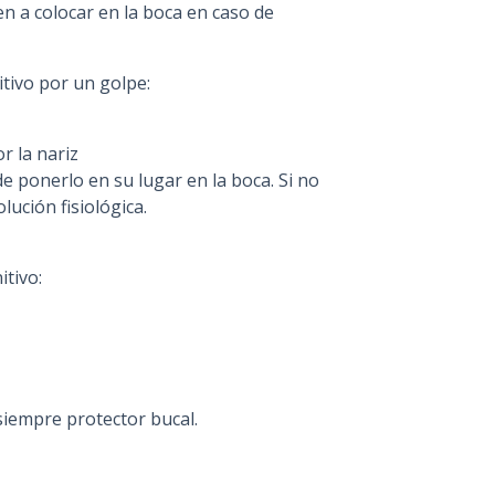
en a colocar en la boca en caso de
tivo por un golpe:
r la nariz
de ponerlo en su lugar en la boca. Si no
lución fisiológica.
itivo:
 siempre protector bucal.