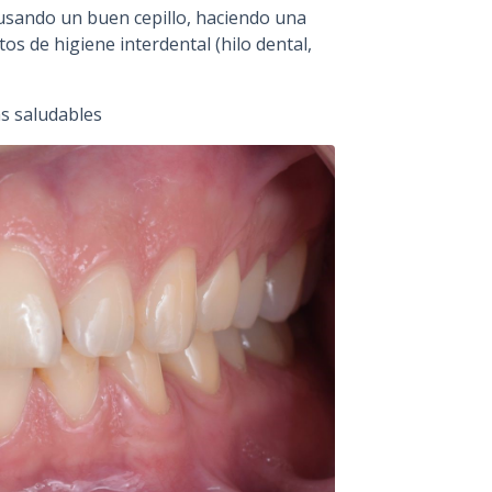
 usando un buen cepillo, haciendo una
os de higiene interdental (hilo dental,
as saludables