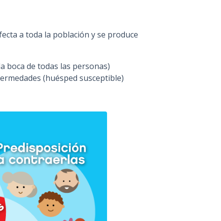
cta a toda la población y se produce
a boca de todas las personas)
nfermedades (huésped susceptible)