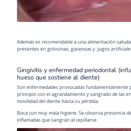
Además es recomendable a una alimentación saluda
presentes en golosinas, gaseosas y jugos artificial
Gingivitis y enfermedad periodontal (inf
hueso que sostiene al diente)
Son enfermedades provocadas fundamentalmente por
principio con el agrandamiento y sangrado de las en
movilidad del diente hasta su pérdida.
Boca con muy mala higiene. Se observa presencia de 
inflamadas que sangran al cepillarse.