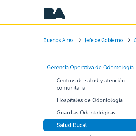
Buenos Aires
Jefe de Gobierno
Gerencia Operativa de Odontología
Centros de salud y atención
comunitaria
Hospitales de Odontología
Guardias Odontológicas
Salud Bucal