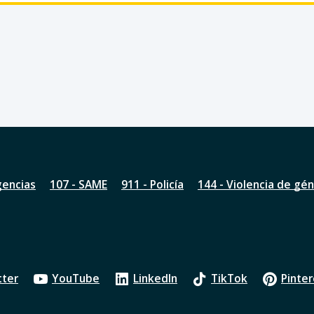
gencias
107 - SAME
911 - Policía
144 - Violencia de gé
tter
YouTube
LinkedIn
TikTok
Pinter