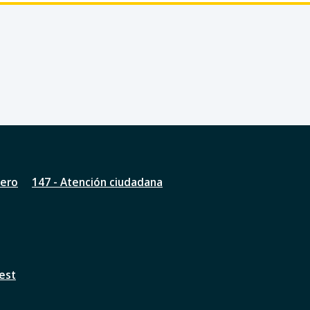
nero
147 - Atención ciudadana
est