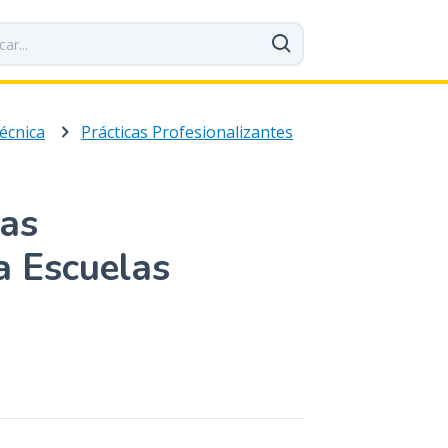
écnica
Prácticas Profesionalizantes
cas
a Escuelas