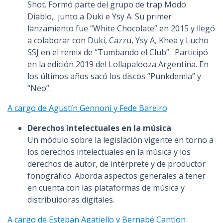
Shot. Formó parte del grupo de trap Modo
Diablo, junto a Duki e Ysy A. Su primer
lanzamiento fue “White Chocolate” en 2015 y llegó
a colaborar con Duki, Cazzu, Ysy A, Khea y Lucho
SSJ en el remix de “Tumbando el Club”. Participó
en la edición 2019 del Lollapalooza Argentina. En
los últimos años sacó los discos “Punkdemia” y
“Neo”.
A cargo de Agustín Gennoni y Fede Bareiro
Derechos intelectuales en la música
Un módulo sobre la legislación vigente en torno a
los derechos intelectuales en la música y los
derechos de autor, de intérprete y de productor
fonográfico. Aborda aspectos generales a tener
en cuenta con las plataformas de música y
distribuidoras digitales.
A cargo de Esteban Agatiello y Bernabé Cantlon