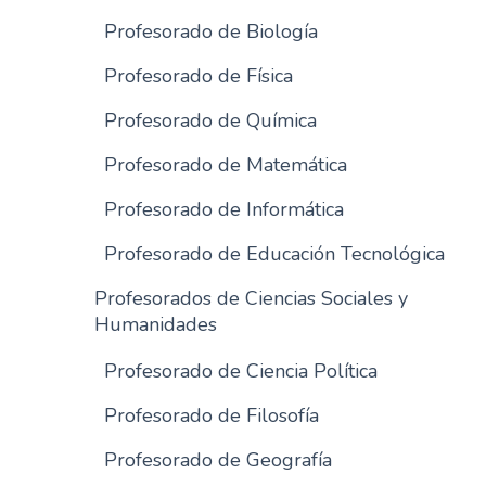
n
Profesorado de Biología
c
Profesorado de Física
i
p
Profesorado de Química
a
l
Profesorado de Matemática
Profesorado de Informática
Profesorado de Educación Tecnológica
Profesorados de Ciencias Sociales y
Humanidades
Profesorado de Ciencia Política
Profesorado de Filosofía
Profesorado de Geografía