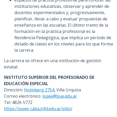
espacios de práctica profesional para conocer las
instituciones educativas, observar y aprender de
docentes experimentados y, progresivamente,
planificar, llevar a cabo y evaluar propuestas de
enseñanza en las escuelas. El último tramo de la
formación en la práctica profesional es la
Residencia Pedagógica, que implica un período de
dictado de clases en los niveles para los que forma
la carrera.
La carrera se ofrece en una institución de gestión
estatal:
INSTITUTO SUPERIOR DEL PROFESORADO DE
EDUCACIÓN ESPECIAL
Dirección:
Holmberg 2754
, Villa Urquiza
Correo electrónico:
ispee@bue.edu.ar
Tel: 4826-5772
https://ispee-caba.infd.edu.ar/sitio/