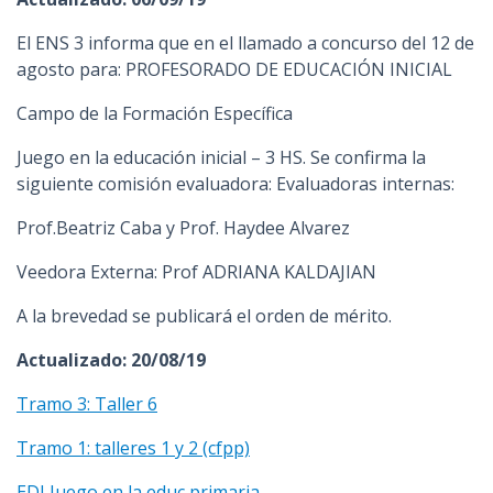
El ENS 3 informa que en el llamado a concurso del 12 de
agosto para: PROFESORADO DE EDUCACIÓN INICIAL
Campo de la Formación Específica
Juego en la educación inicial – 3 HS. Se confirma la
siguiente comisión evaluadora: Evaluadoras internas:
Prof.Beatriz Caba y Prof. Haydee Alvarez
Veedora Externa: Prof ADRIANA KALDAJIAN
A la brevedad se publicará el orden de mérito.
Actualizado: 20/08/19
Tramo 3: Taller 6
Tramo 1: talleres 1 y 2 (cfpp)
EDI Juego en la educ primaria