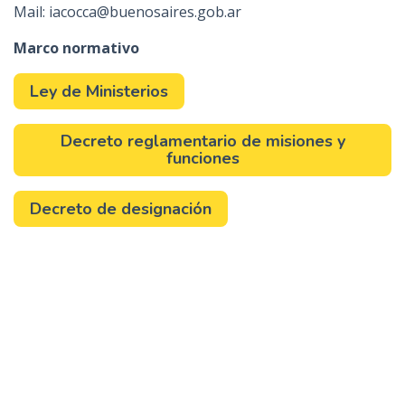
Mail: iacocca@buenosaires.gob.ar
Marco normativo
Ley de Ministerios
Decreto reglamentario de misiones y
funciones
Decreto de designación