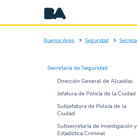
Buenos Aires
Seguridad
Secreta
Secretaría de Seguridad
Dirección General de Alcaidías
Jefatura de Policía de la Ciudad
Subjefatura de Policía de la
Ciudad
Subsecretaría de Investigación y
Estadística Criminal