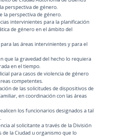
 la perspectiva de género.
e la perspectiva de género.
as intervinientes para la planificación
ática de género en el ámbito del
para las áreas intervinientes y para el
en que la gravedad del hecho lo requiera
rada en el tiempo.
icial para casos de violencia de género
 áreas competentes.
ación de las solicitudes de dispositivos de
amiliar, en coordinación con las áreas
realicen los funcionarios designados a tal
.
ia al solicitante a través de la División
es de la Ciudad u organismo que lo