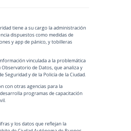
ridad tiene a su cargo la administración
gencia dispuestos como medidas de
ones y app de pánico, y tobilleras
a información vinculada a la problemática
su Observatorio de Datos, que analiza y
e Seguridad y de la Policía de la Ciudad.
ón con otras agencias para la
y desarrolla programas de capacitación
il.
ifras y los datos que reflejan la
 ámbito de Ciudad Autónoma de Buenos