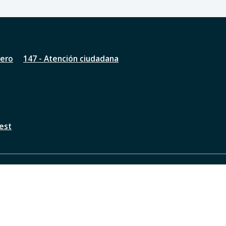
nero
147 - Atención ciudadana
est
a