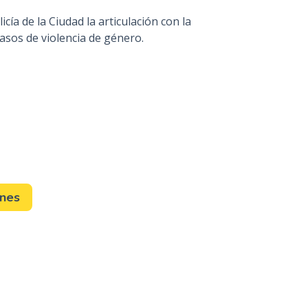
cía de la Ciudad la articulación con la
asos de violencia de género.
ones