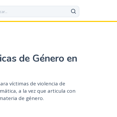
ticas de Género en
ara víctimas de violencia de
ática, a la vez que articula con
 materia de género.