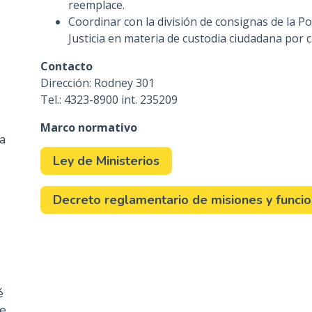
reemplace.
Coordinar con la división de consignas de la Poli
Justicia en materia de custodia ciudadana por c
Contacto
Dirección: Rodney 301
Tel.: 4323-8900 int. 235209
Marco normativo
a
Ley de Ministerios
Decreto reglamentario de misiones y funci
é
de