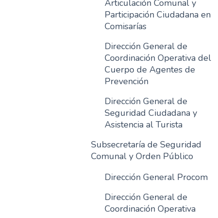
Articulación Comunal y
Participación Ciudadana en
Comisarías
Dirección General de
Coordinación Operativa del
Cuerpo de Agentes de
Prevención
Dirección General de
Seguridad Ciudadana y
Asistencia al Turista
Subsecretaría de Seguridad
Comunal y Orden Público
Dirección General Procom
Dirección General de
Coordinación Operativa